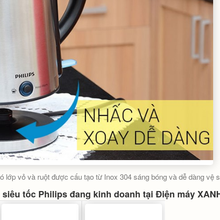
 có lớp vỏ và ruột được cấu tạo từ Inox 304 sáng bóng và dễ dàng vệ s
siêu tốc Philips đang kinh doanh tại Điện máy XAN