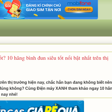
? 10 hãng bình đun siêu tốt nổi bật nhất trên thị
trên thị trường hiện nay, chắc hẳn bạn đang không biết nên
t đúng không? Cùng Điện máy XANH tham khảo ngay 10 hã
n nay nhé!