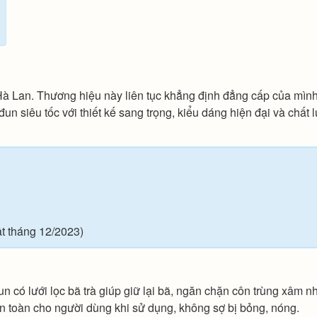
 Hà Lan. Thương hiệu này liên tục khẳng định đẳng cấp của mìn
un siêu tốc với thiết kế sang trọng, kiểu dáng hiện đại và chất 
t tháng 12/2023)
đun có lưới lọc bã trà giúp giữ lại bã, ngăn chặn côn trùng xâm n
n toàn cho người dùng khi sử dụng, không sợ bị bỏng, nóng.