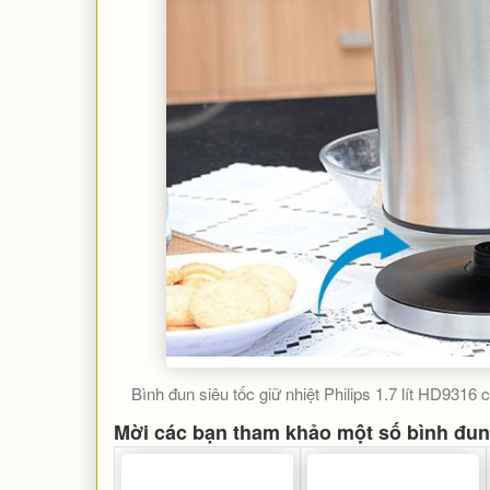
Bình đun siêu tốc giữ nhiệt Philips 1.7 lít HD9316
Mời các bạn tham khảo một số bình đun 