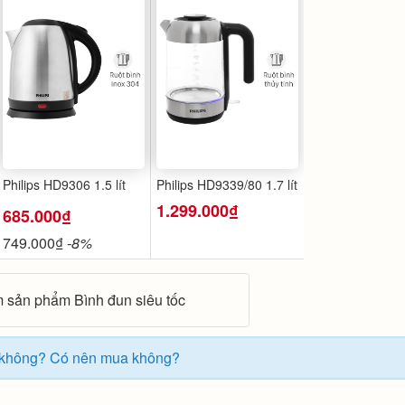
Philips HD9306 1.5 lít
Philips HD9339/80 1.7 lít
1.299.000₫
685.000₫
749.000₫
-8%
 sản phẩm Bình đun siêu tốc
ốt không? Có nên mua không?