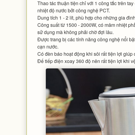
Thao tác thuận tiện chỉ với 1 công tắc trên t
nhiệt độ nước bởi công nghệ PCT.
Dung tích 1 - 2 lít, phù hợp cho những gia đình
Công suất từ 1500 - 2000W, có mâm nhiệt phẳn
sử dụng mà không phải chờ đợi lâu.
Được trang bị các tính năng công nghệ nổi bật: 
cạn nước.
Có đèn báo hoạt động khi sôi rất tiện lợi giúp
Đế tiếp điện xoay 360 độ nên rất tiện lợi khi 