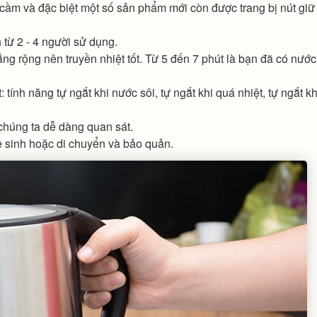
ay cầm và đặc biệt một số sản phẩm mới còn được trang bị nút gi
 từ 2 - 4 người sử dụng.
g rộng nên truyền nhiệt tốt. Từ 5 đến 7 phút là bạn đã có nước
tính năng tự ngắt khi nước sôi, tự ngắt khi quá nhiệt, tự ngắt kh
 chúng ta dễ dàng quan sát.
vệ sinh hoặc di chuyển và bảo quản.