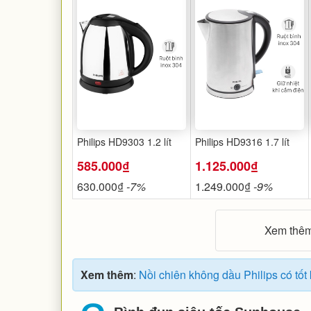
Philips HD9303 1.2 lít
Philips HD9316 1.7 lít
585.000₫
1.125.000₫
630.000₫
-7%
1.249.000₫
-9%
Xem thêm
Xem thêm
:
Nồi chiên không dầu Philips có t