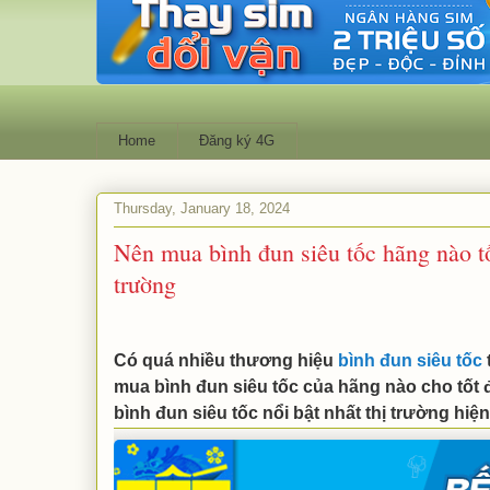
Home
Đăng ký 4G
Thursday, January 18, 2024
Nên mua bình đun siêu tốc hãng nào tốt
trường
Có quá nhiều thương hiệu
bình đun siêu tốc
mua bình đun siêu tốc của hãng nào cho tố
bình đun siêu tốc nổi bật nhất thị trường hiệ