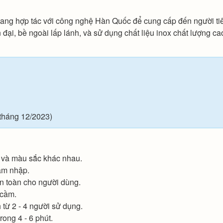
ang hợp tác với công nghệ Hàn Quốc để cung cấp đến người ti
 đại, bề ngoài lấp lánh, và sử dụng chất liệu inox chất lượng ca
 tháng 12/2023)
g và màu sắc khác nhau.
xâm nhập.
n toàn cho người dùng.
 cầm.
 từ 2 - 4 người sử dụng.
ong 4 - 6 phút.