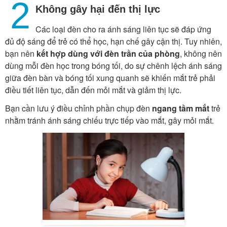
2
Không gây hại đến thị lực
Các loại đèn cho ra ánh sáng liên tục sẽ đáp ứng
đủ độ sáng để trẻ có thể học, hạn chế gây cận thị. Tuy nhiên,
bạn nên
kết hợp dùng với đèn trần của phòng
, không nên
dùng mỗi đèn học trong bóng tối, do sự chênh lệch ánh sáng
giữa đèn bàn và bóng tối xung quanh sẽ khiến mắt trẻ phải
điều tiết liên tục, dẫn đến mỏi mắt và giảm thị lực.
Bạn cần lưu ý điều chỉnh phần chụp đèn
ngang tầm mắt
trẻ
nhằm tránh ánh sáng chiếu trực tiếp vào mắt, gây mỏi mắt.