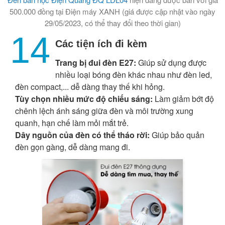
500.000 đồng tại Điện máy XANH (giá được cập nhật vào ngày
29/05/2023, có thể thay đổi theo thời gian)
14
Các tiện ích đi kèm
Trang bị đui đèn E27:
Giúp sử dụng được
nhiều loại bóng đèn khác nhau như đèn led,
đèn compact,... dễ dàng thay thế khi hỏng.
Tùy chọn nhiều mức độ chiếu sáng:
Làm giảm bớt độ
chênh lệch ánh sáng giữa đèn và môi trường xung
quanh, hạn chế làm mỏi mắt trẻ.
Dây nguồn của đèn có thể tháo rời:
Giúp bảo quản
đèn gọn gàng, dễ dàng mang đi.