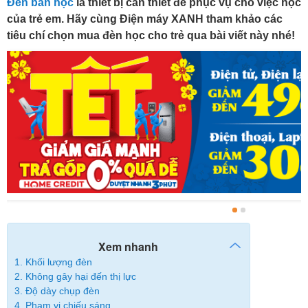
Đèn bàn học
là thiết bị cần thiết để phục vụ cho việc học
của trẻ em. Hãy cùng Điện máy XANH tham khảo các
tiêu chí chọn mua đèn học cho trẻ qua bài viết này nhé!
Xem nhanh
1. Khối lượng đèn
2. Không gây hại đến thị lực
3. Độ dày chụp đèn
4. Phạm vi chiếu sáng