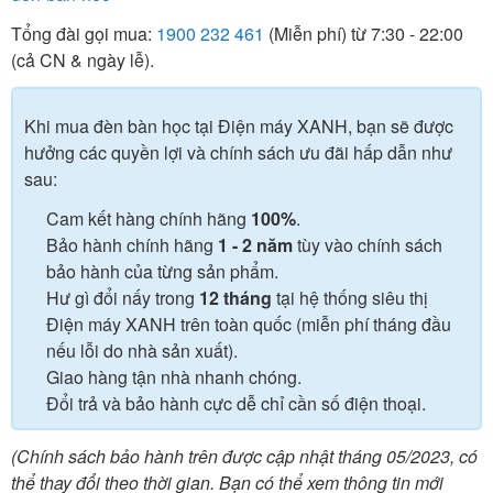
Tổng đài gọi mua:
1900 232 461
(Miễn phí) từ 7:30 - 22:00
(cả CN & ngày lễ).
Khi mua đèn bàn học tại Điện máy XANH, bạn sẽ được
hưởng các quyền lợi và chính sách ưu đãi hấp dẫn như
sau:
Cam kết hàng chính hãng
100%
.
Bảo hành chính hãng
1 - 2 năm
tùy vào chính sách
bảo hành của từng sản phẩm.
Hư gì đổi nấy trong
12 tháng
tại hệ thống siêu thị
Điện máy XANH trên toàn quốc (miễn phí tháng đầu
nếu lỗi do nhà sản xuất).
Giao hàng tận nhà nhanh chóng.
Đổi trả và bảo hành cực dễ chỉ cần số điện thoại.
(Chính sách bảo hành trên được cập nhật tháng 05/2023, có
thể thay đổi theo thời gian. Bạn có thể xem thông tin mới