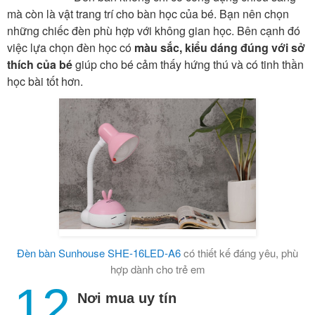
mà còn là vật trang trí cho bàn học của bé. Bạn nên chọn
những chiếc đèn phù hợp với không gian học. Bên cạnh đó
việc lựa chọn đèn học có
màu sắc, kiểu dáng đúng với sở
thích của bé
giúp cho bé cảm thấy hứng thú và có tinh thần
học bài tốt hơn.
Đèn bàn Sunhouse SHE-16LED-A6
có thiết kế đáng yêu, phù
hợp dành cho trẻ em
12
Nơi mua uy tín