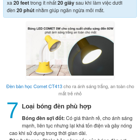
xa
20 feet
trong ít nhất
20 giây
sau khi làm việc dưới
đèn
20 phút
nhằm giúp ngăn ngừa mỏi mắt.
Đèn bàn học Comet CT413
cho ra ánh sáng trắng, an toàn cho
mắt trẻ nhỏ
7
Loại bóng đèn phù hợp
Bóng đèn sợi đốt:
Có giá thành rẻ, cho ánh sáng
mạnh, liên tục nhưng lại khá tốn điện và gây nóng
cao khi sử dụng trong thời gian dài.