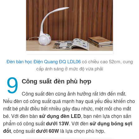
Đèn bàn học Điện Quang ĐQ LDL06
có chiều cao 52cm, cung
cấp ánh sáng ở mức độ vừa phải
9
Công suất đèn phù hợp
Công suất đèn cũng ảnh hưởng rất lớn đến mắt.
Nếu đèn có công suất quá mạnh hay quá yếu đều khiến cho
mắt bé phải điều tiết nhiều gây đau nhức, mệt mỏi cho mắt
bé. Với đèn bàn
sử dụng đèn LED
, bạn nên lựa chọn sản
phẩm có công suất
dưới 13W
. Với đèn
sử dụng bóng sợi
đốt
, công suất
dưới 60W
là lựa chọn phù hợp.