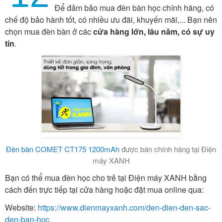
Để đảm bảo mua đèn bàn học chính hãng, có
chế độ bảo hành tốt, có nhiều ưu đãi, khuyến mãi,... Bạn nên
chọn mua đèn bàn ở các
cửa hàng lớn, lâu năm, có sự uy
tín
.
Đèn bàn COMET CT175 1200mAh
được bán chính hãng tại Điện
máy XANH
Bạn có thể mua đèn học cho trẻ tại Điện máy XANH bằng
cách đến trực tiếp tại cửa hàng hoặc đặt mua online qua:
Website:
https://www.dienmayxanh.com/den-dien-den-sac-
den-ban-hoc