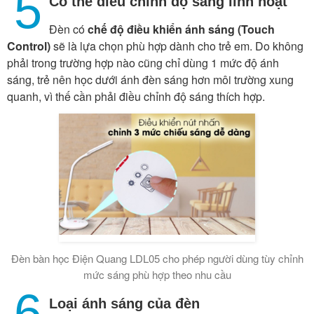
5
Có thể điều chỉnh độ sáng linh hoạt
Đèn có
chế độ điều khiển ánh sáng (Touch
Control)
sẽ là lựa chọn phù hợp dành cho trẻ em. Do không
phải trong trường hợp nào cũng chỉ dùng 1 mức độ ánh
sáng, trẻ nên học dưới ánh đèn sáng hơn môi trường xung
quanh, vì thế cần phải điều chỉnh độ sáng thích hợp.
Đèn bàn học Điện Quang LDL05 cho phép người dùng tùy chỉnh
mức sáng phù hợp theo nhu cầu
6
Loại ánh sáng của đèn