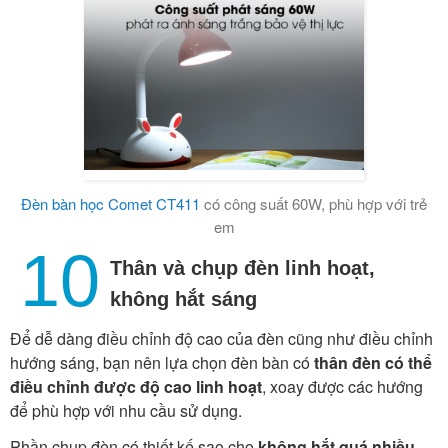
Đèn bàn học Comet CT411
có công suất 60W, phù hợp với trẻ
em
10
Thân và chụp đèn linh hoạt,
không hắt sáng
Để dễ dàng điều chỉnh độ cao của đèn cũng như điều chỉnh
hướng sáng, bạn nên lựa chọn đèn bàn có
thân đèn có thể
điều chỉnh được độ cao linh hoạt
, xoay được các hướng
để phù hợp với nhu cầu sử dụng.
Phần chụp đèn có thiết kế sao cho
không hắt quá nhiều