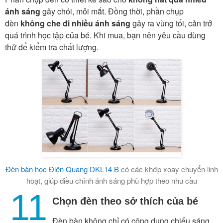
ánh sáng
gây chói, mỏi mắt. Đồng thời, phần chụp
đèn
không che đi nhiều ánh sáng
gây ra vùng tối, cản trở
quá trình học tập của bé. Khi mua, bạn nên yêu cầu dùng
thử để kiểm tra chất lượng.
Đèn bàn học Điện Quang DKL14 B
có các khớp xoay chuyển linh
hoạt, giúp điều chỉnh ánh sáng phù hợp theo nhu cầu
11
Chọn đèn theo sở thích của bé
Đèn bàn không chỉ có công dụng chiếu sáng