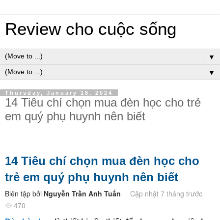
Review cho cuộc sống
▼
▼
Thursday, January 18, 2024
14 Tiêu chí chọn mua đèn học cho trẻ
em quý phụ huynh nên biết
14 Tiêu chí chọn mua đèn học cho
trẻ em quý phụ huynh nên biết
Biên tập bởi
Nguyễn Trần Anh Tuấn
Cập nhật 7 tháng trước
470