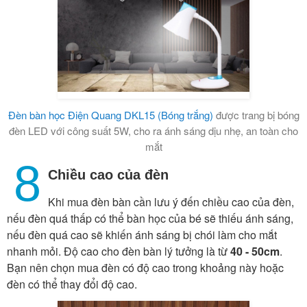
Đèn bàn học Điện Quang DKL15 (Bóng trắng)
được trang bị bóng
đèn LED với công suất 5W, cho ra ánh sáng dịu nhẹ, an toàn cho
mắt
8
Chiều cao của đèn
Khi mua đèn bàn cần lưu ý đến chiều cao của đèn,
nếu đèn quá thấp có thể bàn học của bé sẽ thiếu ánh sáng,
nếu đèn quá cao sẽ khiến ánh sáng bị chói làm cho mắt
nhanh mỏi. Độ cao cho đèn bàn lý tưởng là từ
40 - 50cm
.
Bạn nên chọn mua đèn có độ cao trong khoảng này hoặc
đèn có thể thay đổi độ cao.